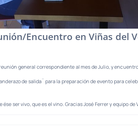
nión/Encuentro en Viñas del 
eunión general correspondiente al mes de Julio, y encuentro
banderazo de salida¨ para la preparación de evento para celebr
ése ser vivo, que es el vino. Gracias José Ferrer y equipo de 