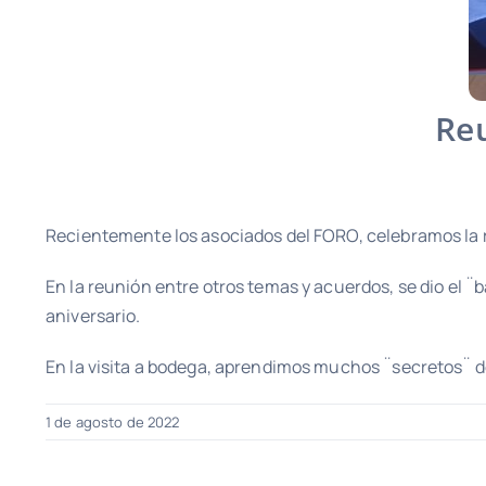
Reu
Recientemente los asociados del FORO, celebramos la r
En la reunión entre otros temas y acuerdos, se dio el ¨
aniversario.
En la visita a bodega, aprendimos muchos ¨secretos¨ de 
1 de agosto de 2022