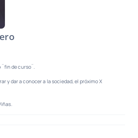
Vero
 ¨fin de curso¨.
ar y dar a conocer a la sociedad, el próximo X
Viñas.