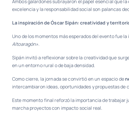
Ambos galardones subrayaron el papel esencial que la
excelencia y la responsabilidad social son palancas dec
La inspiración de Óscar Sipán: creatividad y territori
Uno de los momentos más esperados del evento fue la i
Altoaragón»
.
Sipán invitó a reflexionar sobre la creatividad que su
en un entorno rural o de baja densidad.
Como cierre, la jornada se convirtió en un espacio de
n
intercambiaron ideas, oportunidades y propuestas de 
Este momento final reforzó la importancia de trabajar j
marcha proyectos con impacto social real.