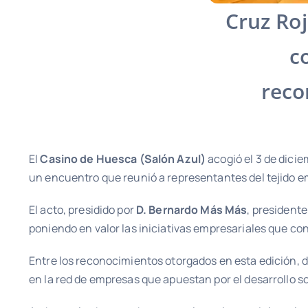
Cruz Ro
c
reco
El
Casino de Huesca (Salón Azul)
acogió el 3 de dici
un encuentro que reunió a representantes del tejido emp
El acto, presidido por
D. Bernardo Más Más
, president
poniendo en valor las iniciativas empresariales que con
Entre los reconocimientos otorgados en esta edición,
en la red de empresas que apuestan por el desarrollo sos