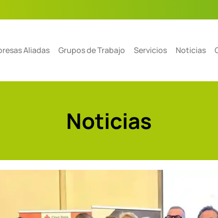
resas Aliadas
Grupos de Trabajo
Servicios
Noticias
Noticias