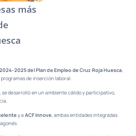
esas más
de
uesca
2024-2025 del Plan de Empleo de Cruz Roja Huesca
,
s programas de inserción laboral.
, se desarrolló en un ambiente cálido y participativo,
cia.
celente
y a
ACF Innove
, ambas entidades integradas
aragonés.