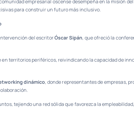
 comunidad empresarial oscense desempeña en la misión del 
isivas para construir un futuro más inclusivo.
o
ntervención del escritor
Óscar Sipán
, que ofreció la confer
rge en territorios periféricos, reivindicando la capacidad de
etworking dinámico
, donde representantes de empresas, pro
colaboración.
untos, tejiendo una red sólida que favorezca la empleabilidad