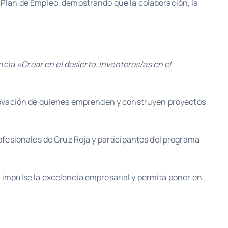
Plan de Empleo, demostrando que la colaboración, la
encia
«Crear en el desierto. Inventores/as en el
 innovación de quienes emprenden y construyen proyectos
fesionales de Cruz Roja y participantes del programa
, impulse la excelencia empresarial y permita poner en