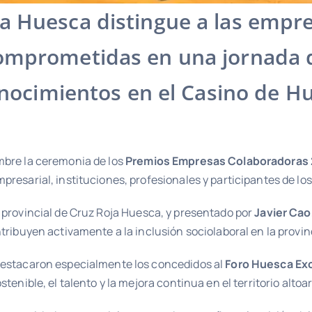
ja Huesca distingue a las empr
omprometidas en una jornada 
nocimientos en el Casino de H
embre la ceremonia de los
Premios Empresas Colaboradoras 
resarial, instituciones, profesionales y participantes de lo
e provincial de Cruz Roja Huesca, y presentado por
Javier Cao
tribuyen activamente a la inclusión sociolaboral en la provin
 destacaron especialmente los concedidos al
Foro Huesca Ex
tenible, el talento y la mejora continua en el territorio alto